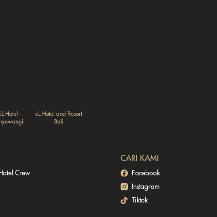
éL Hotel
éL Hotel and Resort
nyuwangi
Bali
CARI KAMI
 Hotel Crew
Facebook
Instagram
Tiktok