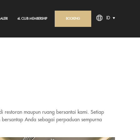
ID
ALERI
éL CLUB MEMBERSHIP
BOOKING
i restoran maupun ruang bersantai kami. Setiap
an bersantap Anda sebagai perpaduan sempurna