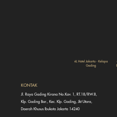
éL Hotel Jakarta - Kelapa
Gading
KONTAK
Jl. Raya Gading Kirana No.Kav. 1, RT.18/RW.8,
Klp. Gading Bar., Kec. Klp. Gading, Jkt Utara,
Daerah Khusus Ibukota Jakarta 14240