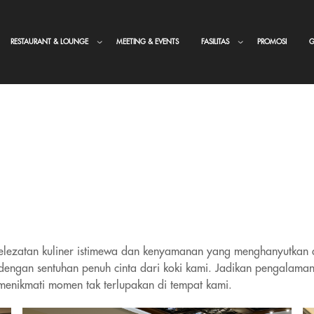
RESTAURANT & LOUNGE
MEETING & EVENTS
FASILITAS
PROMOSI
G
elezatan kuliner istimewa dan kenyamanan yang menghanyutkan d
dengan sentuhan penuh cinta dari koki kami. Jadikan pengalam
menikmati momen tak terlupakan di tempat kami.