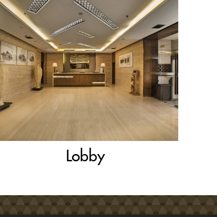
Lobby